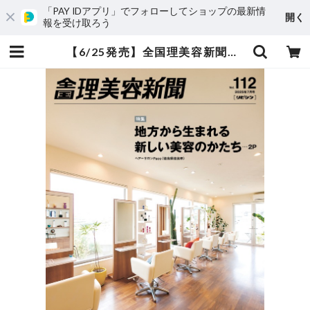
「PAY IDアプリ」でフォローしてショップの最新情
開く
報を受け取ろう
【6/25発売】全国理美容新聞＜第112号＞（2025年7月号） | 全国理美容新聞〈リビシン〉-ONLINE SHOP