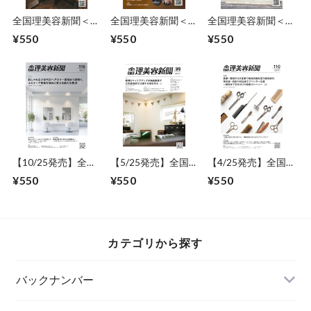
全国理美容新聞＜第
全国理美容新聞＜第
全国理美容新聞＜第
8号＞（2016年10月
25号＞（2018年3月
20号＞（2017年10
¥550
¥550
¥550
号）
号）
月号）
【10/25発売】全国
【5/25発売】全国
【4/25発売】全国
理美容新聞＜第116
理美容新聞＜第99
理美容新聞＜第110
¥550
¥550
¥550
号＞（2025年11月
号＞（2024年6月
号＞（2025年5月
号）
号）
号）
カテゴリから探す
バックナンバー