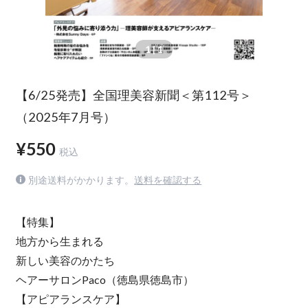
1
| 1
【6/25発売】全国理美容新聞＜第112号＞
（2025年7月号）
¥550
税込
別途送料がかかります。
送料を確認する
【特集】
地方から生まれる
新しい美容のかたち
ヘアーサロンPaco（徳島県徳島市）
【アピアランスケア】