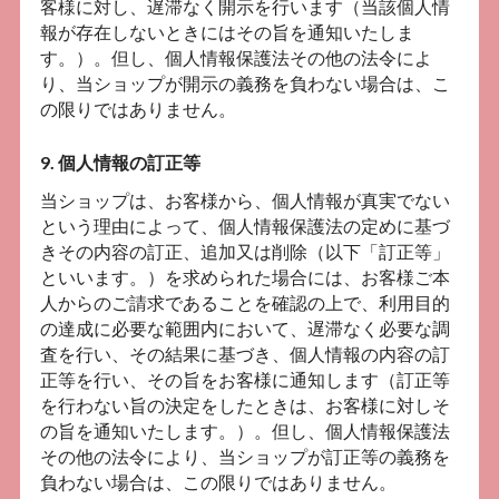
客様に対し、遅滞なく開示を行います（当該個人情
報が存在しないときにはその旨を通知いたしま
す。）。但し、個人情報保護法その他の法令によ
り、当ショップが開示の義務を負わない場合は、こ
の限りではありません。
9. 個人情報の訂正等
当ショップは、お客様から、個人情報が真実でない
という理由によって、個人情報保護法の定めに基づ
きその内容の訂正、追加又は削除（以下「訂正等」
といいます。）を求められた場合には、お客様ご本
人からのご請求であることを確認の上で、利用目的
の達成に必要な範囲内において、遅滞なく必要な調
査を行い、その結果に基づき、個人情報の内容の訂
正等を行い、その旨をお客様に通知します（訂正等
を行わない旨の決定をしたときは、お客様に対しそ
の旨を通知いたします。）。但し、個人情報保護法
その他の法令により、当ショップが訂正等の義務を
負わない場合は、この限りではありません。