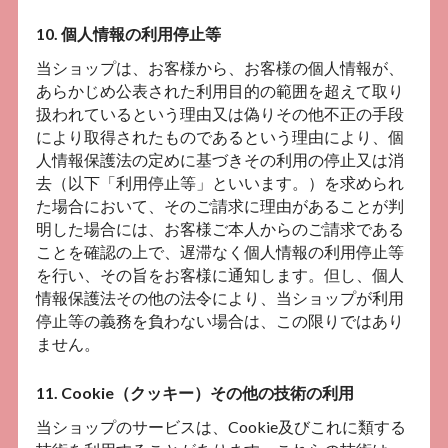
10. 個人情報の利用停止等
当ショップは、お客様から、お客様の個人情報が、
あらかじめ公表された利用目的の範囲を超えて取り
扱われているという理由又は偽りその他不正の手段
により取得されたものであるという理由により、個
人情報保護法の定めに基づきその利用の停止又は消
去（以下「利用停止等」といいます。）を求められ
た場合において、そのご請求に理由があることが判
明した場合には、お客様ご本人からのご請求である
ことを確認の上で、遅滞なく個人情報の利用停止等
を行い、その旨をお客様に通知します。但し、個人
情報保護法その他の法令により、当ショップが利用
停止等の義務を負わない場合は、この限りではあり
ません。
11. Cookie（クッキー）その他の技術の利用
当ショップのサービスは、Cookie及びこれに類する