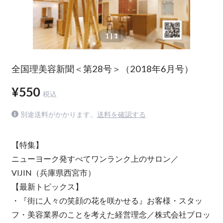
1
| 1
全国理美容新聞＜第28号＞（2018年6月号）
¥550
税込
別途送料がかかります。
送料を確認する
【特集】
ニューヨーク発すべてワンランク上のサロン／
VIJIN（兵庫県西宮市）
【最新トピックス】
・『街に人々の笑顔の花を咲かせる』お客様・スタッ
フ・美容業界のことを考えた経営理念／株式会社ブロッ