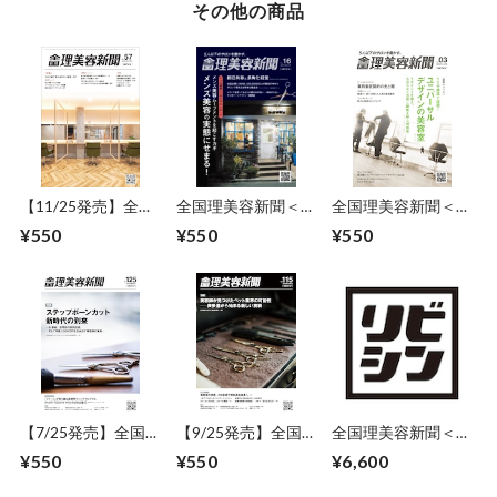
その他の商品
【11/25発売】全国
全国理美容新聞＜第
全国理美容新聞＜第
理美容新聞＜第57
16号＞（2017年6月
3号＞（2016年4月
¥550
¥550
¥550
号＞（2020年12月
号）
号）
号）
【7/25発売】全国
【9/25発売】全国
全国理美容新聞＜
理美容新聞＜第125
理美容新聞＜第115
12カ月コース＞
¥550
¥550
¥6,600
号＞（2026年8月
号＞（2025年10月
号）
号）