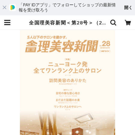
「PAY IDアプリ」でフォローしてショップの最新情
開く
報を受け取ろう
全国理美容新聞＜第28号＞（2018年6月号） | 全国理美容新聞〈リビシン〉-ONLINE SHOP