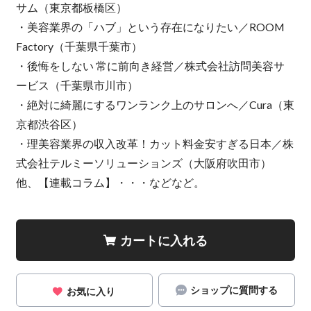
サム（東京都板橋区）
・美容業界の「ハブ」という存在になりたい／ROOM
Factory（千葉県千葉市）
・後悔をしない 常に前向き経営／株式会社訪問美容サ
ービス（千葉県市川市）
・絶対に綺麗にするワンランク上のサロンへ／Cura（東
京都渋谷区）
・理美容業界の収入改革！カット料金安すぎる日本／株
式会社テルミーソリューションズ（大阪府吹田市）
他、【連載コラム】・・・などなど。
カートに入れる
ショップに質問する
お気に入り