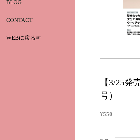
BLOG
CONTACT
WEBに戻る☞
【3/25
号）
¥550