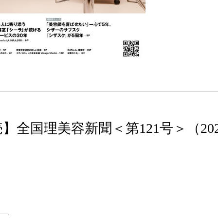
発売】全国理美容新聞＜第121号＞（20