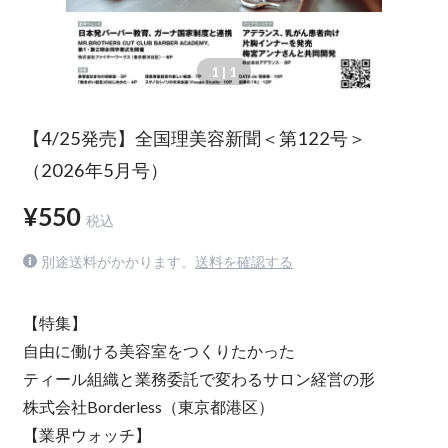
1
| 1
【4/25発売】全国理美容新聞＜第122号＞
（2026年5月号）
¥550
税込
別途送料がかかります。
送料を確認する
【特集】
自由に働ける美容室をつくりたかった
ティール組織と業務委託で変わるサロン経営の形
株式会社Borderless（東京都港区）
【業界ウォッチ】