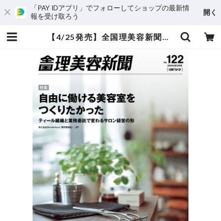
「PAY IDアプリ」でフォローしてショップの最新情
開く
報を受け取ろう
【4/25発売】全国理美容新聞＜第122号＞（2026年5月号） | 全国理美容新聞〈リビシン〉-ONLINE SHOP