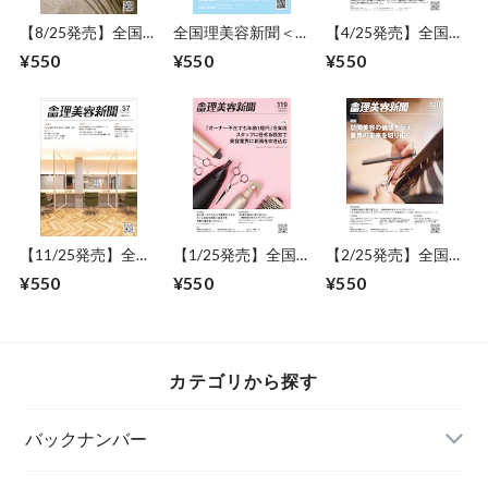
【8/25発売】全国
全国理美容新聞＜第
【4/25発売】全国
理美容新聞＜第66
19号＞（2017年9月
理美容新聞＜第110
¥550
¥550
¥550
号＞（2021年9月
号）
号＞（2025年5月
号）
号）
【11/25発売】全国
【1/25発売】全国
【2/25発売】全国
理美容新聞＜第57
理美容新聞＜第119
理美容新聞＜第120
¥550
¥550
¥550
号＞（2020年12月
号＞（2026年2月
号＞（2026年3月
号）
号）
号）
カテゴリから探す
バックナンバー